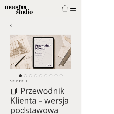
SKU: PK01
📘 Przewodnik
Klienta – wersja
podstawowa