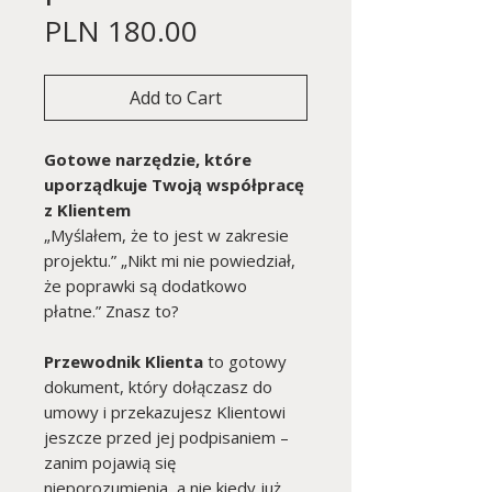
Price
PLN 180.00
Add to Cart
Gotowe narzędzie, które
uporządkuje Twoją współpracę
z Klientem
„Myślałem, że to jest w zakresie
projektu.” „Nikt mi nie powiedział,
że poprawki są dodatkowo
płatne.” Znasz to?
Przewodnik Klienta
to gotowy
dokument, który dołączasz do
umowy i przekazujesz Klientowi
jeszcze przed jej podpisaniem –
zanim pojawią się
nieporozumienia, a nie kiedy już