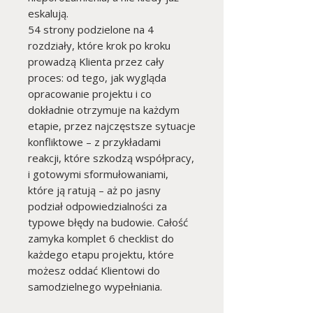
eskalują.
54 strony podzielone na 4
rozdziały, które krok po kroku
prowadzą Klienta przez cały
proces: od tego, jak wygląda
opracowanie projektu i co
dokładnie otrzymuje na każdym
etapie, przez najczęstsze sytuacje
konfliktowe – z przykładami
reakcji, które szkodzą współpracy,
i gotowymi sformułowaniami,
które ją ratują – aż po jasny
podział odpowiedzialności za
typowe błędy na budowie. Całość
zamyka komplet 6 checklist do
każdego etapu projektu, które
możesz oddać Klientowi do
samodzielnego wypełniania.